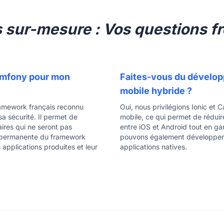
s sur-mesure : Vos questions f
ymfony pour mon
Faites-vous du dévelop
mobile hybride ?
amework français reconnu
Oui, nous privilégions Ionic et
sa sécurité. Il permet de
mobile, ce qui permet de réduir
ires qui ne seront pas
entre iOS et Android tout en gar
n permanente du framework
pouvons également développer en
 applications produites et leur
applications natives.