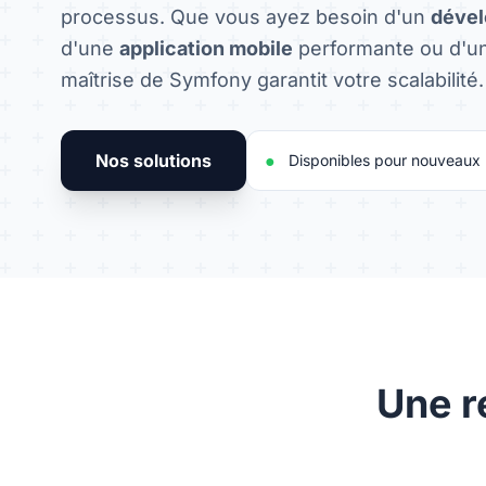
processus. Que vous ayez besoin d'un
déve
d'une
application mobile
performante ou d'un
maîtrise de Symfony garantit votre scalabilité.
Nos solutions
●
Disponibles pour nouveaux 
Une r