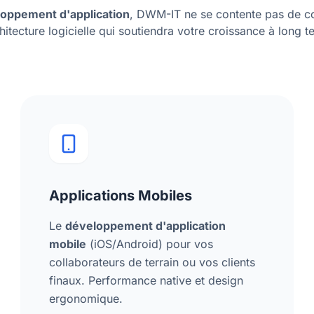
oppement d'application
, DWM-IT ne se contente pas de c
chitecture logicielle qui soutiendra votre croissance à long t
Applications Mobiles
Le
développement d'application
mobile
(iOS/Android) pour vos
collaborateurs de terrain ou vos clients
finaux. Performance native et design
ergonomique.