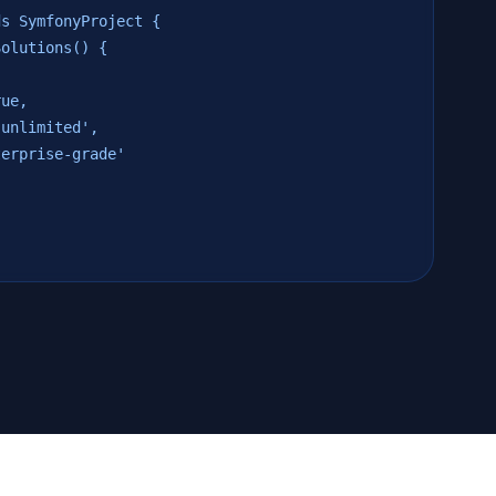
ds SymfonyProject {
olutions() {
ue,
nlimited',
prise-grade'