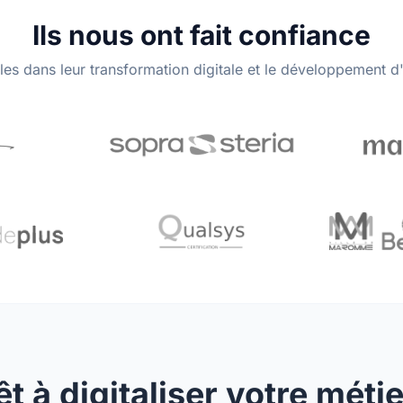
Ils nous ont fait confiance
es dans leur transformation digitale et le développement d
êt à digitaliser votre métie