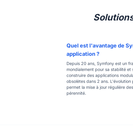
Solution
Quel est l'avantage de S
application ?
Depuis 20 ans, Symfony est un fr
mondialement pour sa stabilité et 
construire des applications modula
obsolètes dans 2 ans. L'évolutio
permet la mise à jour régulière des
pérennité.