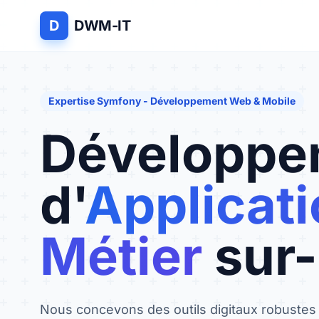
D
DWM-IT
Expertise Symfony - Développement Web & Mobile
Développe
d'
Applicat
Métier
sur
Nous concevons des outils digitaux robustes