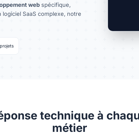
loppement web
spécifique,
 logiciel SaaS complexe, notre
projets
éponse technique à chaqu
métier